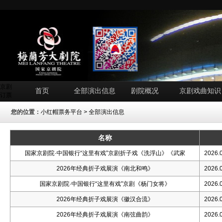
京剧
首页
全部演出信息
剧院概况
京剧戏曲知识
订票
您的位置：
小红帽票务平台
> 全部演出信息
名称
国家京剧院·中国银行“这里有戏”京剧折子戏《洗浮山》《武家
2026.0
2026年经典折子戏展演《南北和鸣》
2026.0
国家京剧院·中国银行“这里有戏”京剧《杨门女将》
2026.0
2026年经典折子戏展演《徽汉合流》
2026.0
2026年经典折子戏展演《南弦曲韵》
2026.0