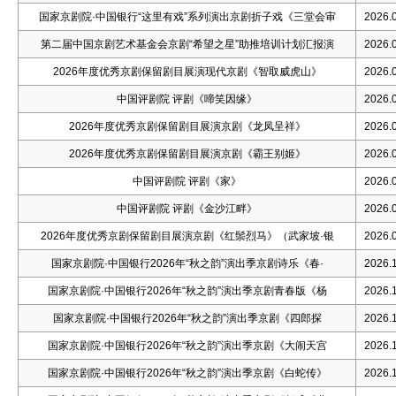
国家京剧院·中国银行“这里有戏”系列演出京剧折子戏《三堂会审
2026.0
第二届中国京剧艺术基金会京剧“希望之星”助推培训计划汇报演
2026.0
2026年度优秀京剧保留剧目展演现代京剧《智取威虎山》
2026.0
中国评剧院 评剧《啼笑因缘》
2026.0
2026年度优秀京剧保留剧目展演京剧《龙凤呈祥》
2026.0
2026年度优秀京剧保留剧目展演京剧《霸王别姬》
2026.0
中国评剧院 评剧《家》
2026.0
中国评剧院 评剧《金沙江畔》
2026.0
2026年度优秀京剧保留剧目展演京剧《红鬃烈马》（武家坡·银
2026.0
国家京剧院·中国银行2026年“秋之韵”演出季京剧诗乐《春·
2026.1
国家京剧院·中国银行2026年“秋之韵”演出季京剧青春版《杨
2026.1
国家京剧院·中国银行2026年“秋之韵”演出季京剧《四郎探
2026.1
国家京剧院·中国银行2026年“秋之韵”演出季京剧《大闹天宫
2026.1
国家京剧院·中国银行2026年“秋之韵”演出季京剧《白蛇传》
2026.1