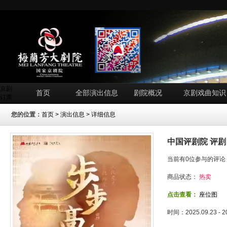
京剧
首页
全部演出信息
剧院概况
京剧戏曲知识
订票
您的位置：
首页
>
演出信息
> 详细信息
中国评剧院 评剧《
当前有0位参与的评论
商品状态：
热卖
点击查看：
座位图
时间：2025.09.23 - 