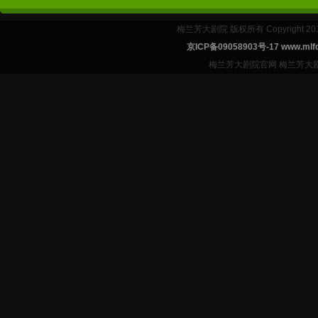
梅兰芳大剧院 版权所有 Copyright 2
京ICP备09058903号-17 www.mlfd
梅兰芳大剧院官网 梅兰芳大