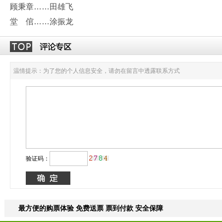
顾秉章……田雄飞
堂 倌……涂振龙
温情提示：为了您的个人信息安全，请勿在留言中透露联系方式
验证码：
最方便的购票体验 免费送票 票到付款 安全保障