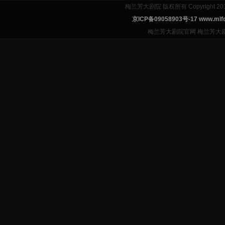
梅兰芳大剧院 版权所有 Copyright 2
京ICP备09058903号-17 www.mlfd
梅兰芳大剧院官网 梅兰芳大