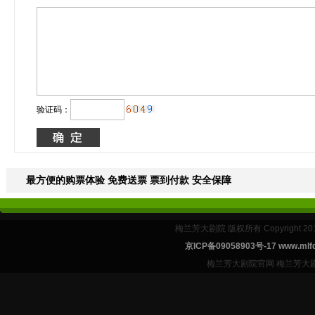
验证码：
最方便的购票体验 免费送票 票到付款 安全保障
梅兰芳大剧院 版权所有 Copyright 2
京ICP备09058903号-17 www.mlfd
梅兰芳大剧院官网 梅兰芳大