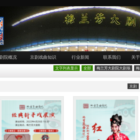
剧院概况
京剧戏曲知识
行业新闻
联系我们
关于
文字列表显示
全部
梅兰芳大剧院大剧场
梅
京剧