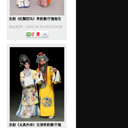
京剧《红鬃烈马》李胜素/于魁智主
演出时间：2022.04.30-2022.04.30
京剧《太真外传》主演李胜素/于魁