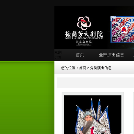
京剧
首页
全部演出信息
订票
您的位置：
首页
>
分类演出信息