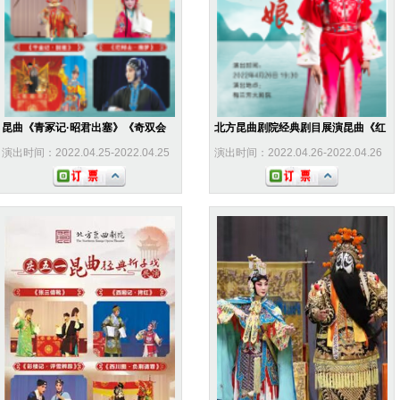
昆曲《青冢记·昭君出塞》《奇双会
北方昆曲剧院经典剧目展演昆曲《红
演出时间：2022.04.25-2022.04.25
演出时间：2022.04.26-2022.04.26