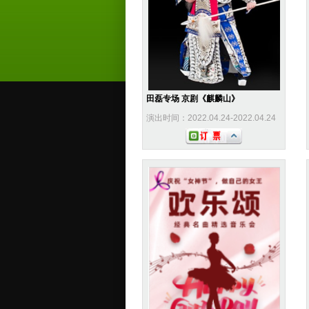
田磊专场 京剧《麒麟山》
演出时间：2022.04.24-2022.04.24