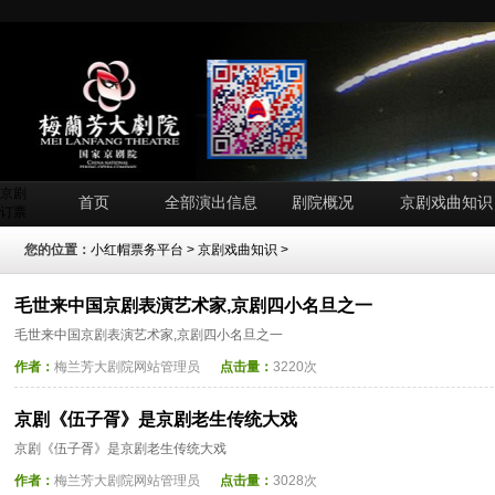
京剧
首页
全部演出信息
剧院概况
京剧戏曲知识
订票
您的位置：
小红帽票务平台
>
京剧戏曲知识
>
毛世来中国京剧表演艺术家,京剧四小名旦之一
毛世来中国京剧表演艺术家,京剧四小名旦之一
作者：
梅兰芳大剧院网站管理员
点击量：
3220次
京剧《伍子胥》是京剧老生传统大戏
京剧《伍子胥》是京剧老生传统大戏
作者：
梅兰芳大剧院网站管理员
点击量：
3028次