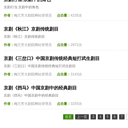
京剧行当:京剧中的角色
作者：
梅兰芳大剧院网站管理员
点击量：
4235次
京剧《秋江》京剧传统剧目
京剧《秋江》京剧传统剧目
作者：
梅兰芳大剧院网站管理员
点击量：
2972次
京剧《三岔口》中国京剧传统经典短打武生剧目
京剧《三岔口》中国京剧传统经典短打武生剧目
作者：
梅兰芳大剧院网站管理员
点击量：
3143次
京剧《挡马》中国京剧中的经典剧目
京剧《挡马》中国京剧中的经典剧目
作者：
梅兰芳大剧院网站管理员
点击量：
3255次
首页
上一页
3
4
5
6
7