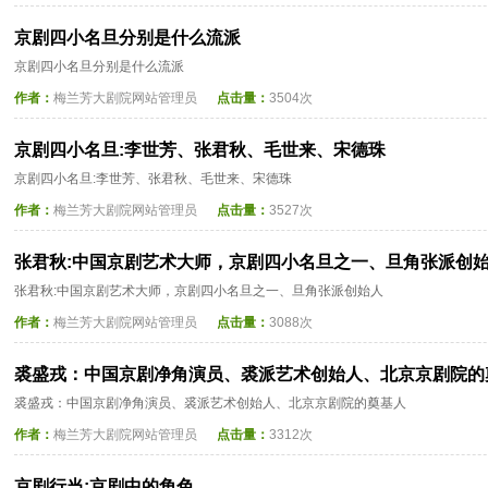
京剧四小名旦分别是什么流派
京剧四小名旦分别是什么流派
作者：
梅兰芳大剧院网站管理员
点击量：
3504次
京剧四小名旦:李世芳、张君秋、毛世来、宋德珠
京剧四小名旦:李世芳、张君秋、毛世来、宋德珠
作者：
梅兰芳大剧院网站管理员
点击量：
3527次
张君秋:中国京剧艺术大师，京剧四小名旦之一、旦角张派创
张君秋:中国京剧艺术大师，京剧四小名旦之一、旦角张派创始人
作者：
梅兰芳大剧院网站管理员
点击量：
3088次
裘盛戎：中国京剧净角演员、裘派艺术创始人、北京京剧院的
裘盛戎：中国京剧净角演员、裘派艺术创始人、北京京剧院的奠基人
作者：
梅兰芳大剧院网站管理员
点击量：
3312次
京剧行当:京剧中的角色