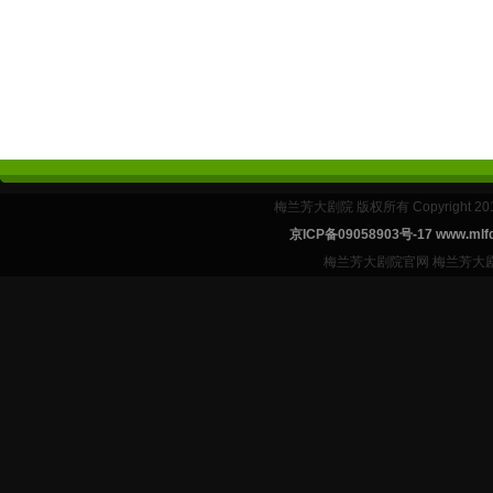
梅兰芳大剧院 版权所有 Copyright 2
京ICP备09058903号-17 www.mlfd
梅兰芳大剧院官网 梅兰芳大